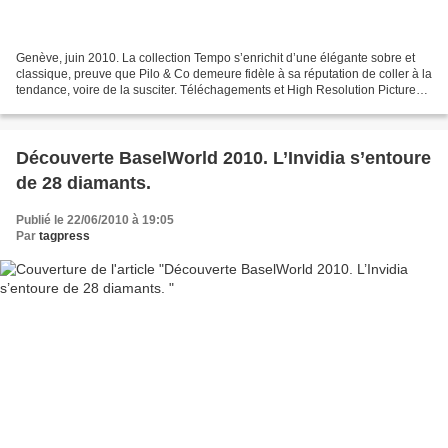
Genève, juin 2010. La collection Tempo s’enrichit d’une élégante sobre et
classique, preuve que Pilo & Co demeure fidèle à sa réputation de coller à la
tendance, voire de la susciter. Téléchagements et High Resolution Pictures -
Photos haute résolution...
Découverte BaselWorld 2010. L’Invidia s’entoure
de 28 diamants.
Publié le 22/06/2010 à 19:05
Par
tagpress