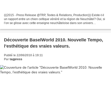
(((2015 - Press Release @TRP, Textes & Relations, Production))) Existe-t-il
un rapport entre un chien celtique vénéré et la région de Neuchâtel? Oui, si
l’on se glisse avec cette enseigne neuchâteloise dans son univers
d’horlogerie d’exception peuplé...
Découverte BaselWorld 2010. Nouvelle Tempo,
l’esthétique des vraies valeurs.
Publié le 22/06/2010 à 19:11
Par
tagpress