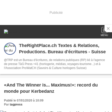
Publicité
MENU
TheRightPlace.ch Textes & Relations,
Productions. Bureau d'écritures - Suisse
@TRP est un Bureau d'écritures, de relations publiques (RP) lié à l'agence
de presse TàG Press +41 (horlogerie, médias, voyages-tourisme...) et à
l'Association ProWatCH (Savoirs & Culture horlogers Suisse)
«And The Winner is... Maximus!»: record du
monde pour Kerbedanz
Publié le 07/01/2020 à 10:09
Par
tagpress