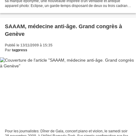
sa marque éponyme, une nouveauté inspirée d'un véritable et antique
appareil photo: Eclipse, un garde-temps disposant de deux ou trois cadrans,
amovibles et personnalisables,...
SAAAM, médecine anti-âge. Grand congrès à
Genève
Publié le 13/11/2009 à 15:35
Par
tagpress
Pour les journalistes: Dîner de Gala, concert piano et violon, le samedi soir