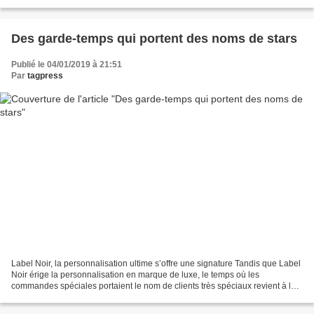
Label Noir invente MMC,...
Des garde-temps qui portent des noms de stars
Publié le 04/01/2019 à 21:51
Par
tagpress
Label Noir, la personnalisation ultime s’offre une signature Tandis que Label
Noir érige la personnalisation en marque de luxe, le temps où les
commandes spéciales portaient le nom de clients très spéciaux revient à la
mé- moire: Graves et Packard...