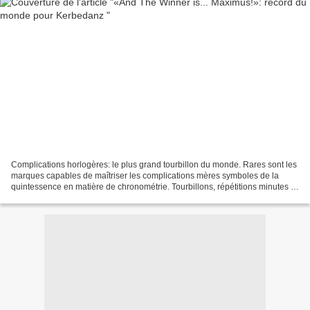
Complications horlogères: le plus grand tourbillon du monde. Rares sont les
marques capables de maîtriser les complications mères symboles de la
quintessence en matière de chronométrie. Tourbillons, répétitions minutes et
même intégration de fonctions...