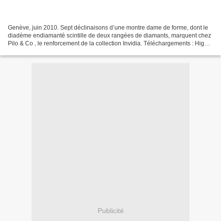
Genève, juin 2010. Sept déclinaisons d’une montre dame de forme, dont le
diadème endiamanté scintille de deux rangées de diamants, marquent chez
Pilo & Co , le renforcement de la collection Invidia. Téléchargements : High
resolution pictures - Photos...
Publicité