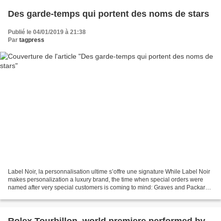
Des garde-temps qui portent des noms de stars
Publié le 04/01/2019 à 21:38
Par
tagpress
Label Noir, la personnalisation ultime s’offre une signature While Label Noir
makes personalization a luxury brand, the time when special orders were
named after very special customers is coming to mind: Graves and Packard
at Patek Philippe, Newman at...