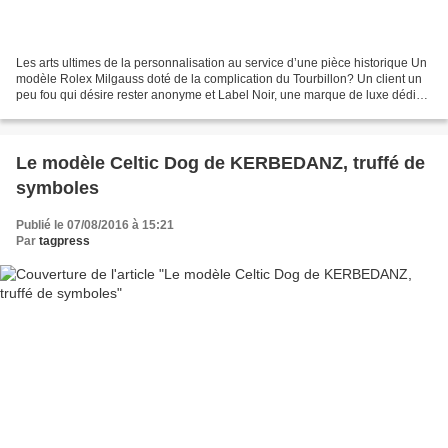
Les arts ultimes de la personnalisation au service d’une pièce historique Un
modèle Rolex Milgauss doté de la complication du Tourbillon? Un client un
peu fou qui désire rester anonyme et Label Noir, une marque de luxe dédiée
à la personnalisation ultra....
Le modèle Celtic Dog de KERBEDANZ, truffé de
symboles
Publié le 07/08/2016 à 15:21
Par
tagpress