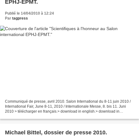
EPHJ-EPMT.
Publié le 14/04/2010 à 12:24
Par
tagpress
Communiqué de presse, avril 2010. Salon International du 8-11 juin 2010 /
International Fair, June 8-11, 2010 / Internationale Messe, 8. bis 11. Juni
2010 > télécharger en français.> download in english.> download in
german. 40 scientifiques invités d’honneur,...
Michael Bittel, dossier de presse 2010.