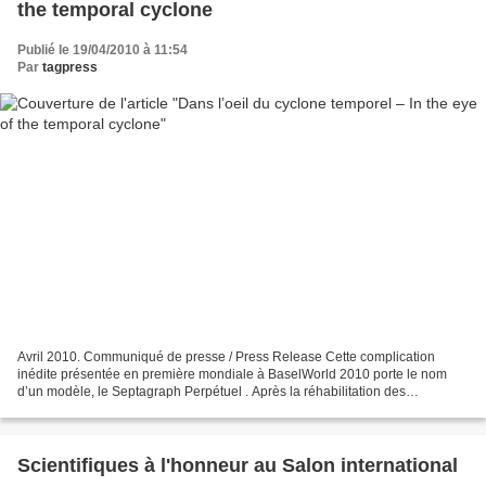
the temporal cyclone
Publié le 19/04/2010 à 11:54
Par
tagpress
Avril 2010. Communiqué de presse / Press Release Cette complication
inédite présentée en première mondiale à BaselWorld 2010 porte le nom
d’un modèle, le Septagraph Perpétuel . Après la réhabilitation des
tourbillons, des répétitions minutes et autres...
Scientifiques à l'honneur au Salon international