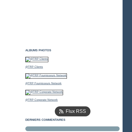
ALBUMS PHOTOS
@TRP Clients
@TRP Fournisseurs Network
@TRP Corporate Network
Flux RSS
DERNIERS COMMENTAIRES