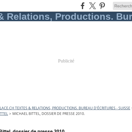
Publicité
ACE.CH TEXTES & RELATIONS, PRODUCTIONS. BUREAU D'ÉCRITURES - SUISSE
ITTEL
>
MICHAEL BITTEL, DOSSIER DE PRESSE 2010.
Bittel, dossier de presse 2010.