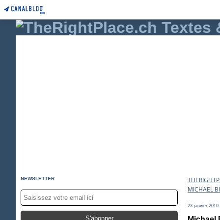
NEWSLETTER
THERIGHTPL
MICHAEL B
23 janvier 2010
Michael 