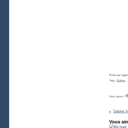
Posté par tagpr
Tags:
Eclipse
,
Vous aimez ?
Vous aim