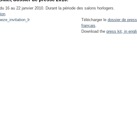
du 16 au 22 janvier 2010. Durant la période des salons horlogers.
tion
.
Télécharger le
dossier de press
français
.
Download the
press kit, in engl