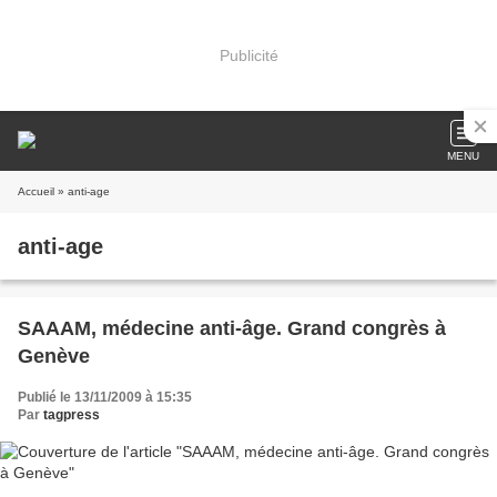
Publicité
MENU
Accueil
» anti-age
anti-age
SAAAM, médecine anti-âge. Grand congrès à
Genève
Publié le 13/11/2009 à 15:35
Par
tagpress