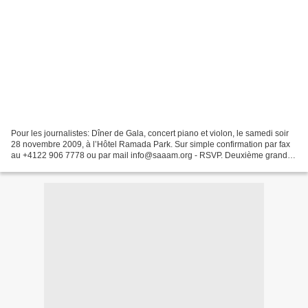
Pour les journalistes: Dîner de Gala, concert piano et violon, le samedi soir
28 novembre 2009, à l’Hôtel Ramada Park. Sur simple confirmation par fax
au +4122 906 7778 ou par mail info@saaam.org - RSVP. Deuxième grand
congrès international de la médecine...