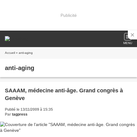
Publicité
MENU
Accueil
» anti-aging
anti-aging
SAAAM, médecine anti-âge. Grand congrès à
Genève
Publié le 13/11/2009 à 15:35
Par
tagpress