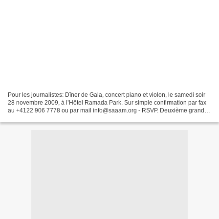
Pour les journalistes: Dîner de Gala, concert piano et violon, le samedi soir
28 novembre 2009, à l’Hôtel Ramada Park. Sur simple confirmation par fax
au +4122 906 7778 ou par mail info@saaam.org - RSVP. Deuxième grand
congrès international de la médecine...