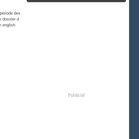
 période des
le dossier d
n english.
Publicité