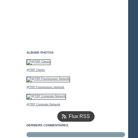
ALBUMS PHOTOS
@TRP Clients
@TRP Fournisseurs Network
@TRP Corporate Network
Flux RSS
DERNIERS COMMENTAIRES