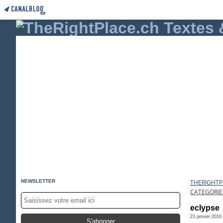
NEWSLETTER
THERIGHTPL
CATEGORIE
eclypse
23 janvier 2010