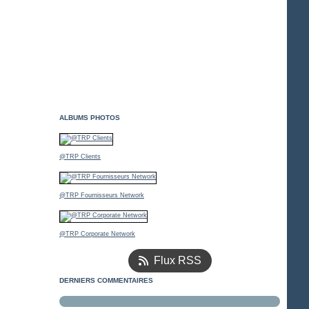
ALBUMS PHOTOS
@TRP Clients
@TRP Fournisseurs Network
@TRP Corporate Network
Flux RSS
DERNIERS COMMENTAIRES