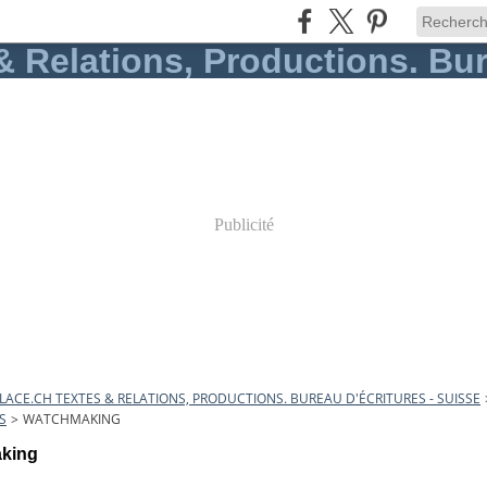
Publicité
ACE.CH TEXTES & RELATIONS, PRODUCTIONS. BUREAU D'ÉCRITURES - SUISSE
S
>
WATCHMAKING
king