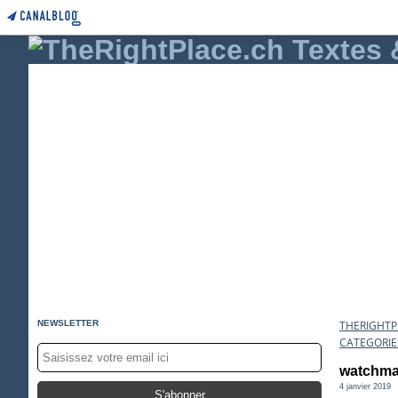
NEWSLETTER
THERIGHTPL
CATEGORIE
watchma
4 janvier 2019