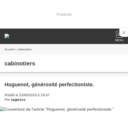
Publicité
MENU
Accueil
» cabinotiers
cabinotiers
Huguenot, générosité perfectioniste.
Publié le 22/06/2010 à 18:47
Par
tagpress