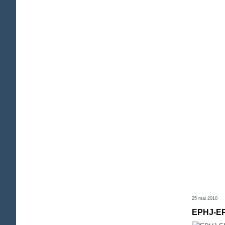
25 mai 2010
EPHJ-EPM