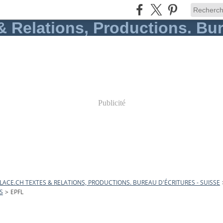
Publicité
ACE.CH TEXTES & RELATIONS, PRODUCTIONS. BUREAU D'ÉCRITURES - SUISSE
S
>
EPFL