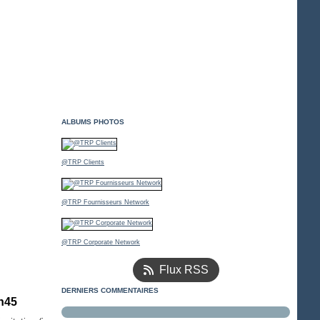
ALBUMS PHOTOS
@TRP Clients
@TRP Fournisseurs Network
@TRP Corporate Network
Flux RSS
DERNIERS COMMENTAIRES
9h45