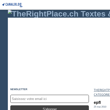
NEWSLETTER
THERIGHTPL
CATEGORIE
epfl
25 mai 2010