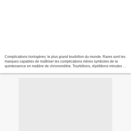
Complications horlogères: le plus grand tourbillon du monde. Rares sont les
marques capables de maîtriser les complications mères symboles de la
quintessence en matière de chronométrie. Tourbillons, répétitions minutes et
même intégration de fonctions...