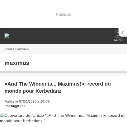
Publicité
MENU
Accueil
» maximus
maximus
«And The Winner is... Maximus!»: record du
monde pour Kerbedanz
Publié le 07/01/2020 à 10:09
Par
tagpress