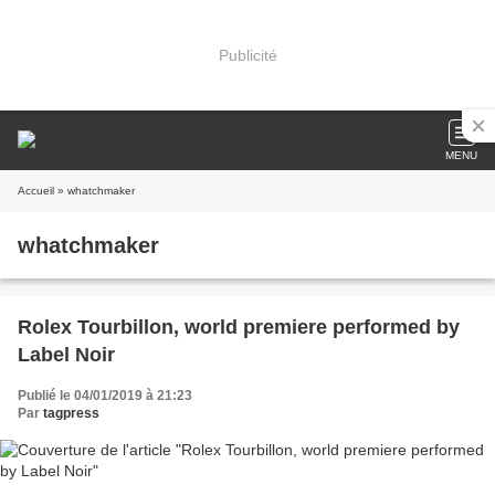
Publicité
MENU
Accueil
» whatchmaker
whatchmaker
Rolex Tourbillon, world premiere performed by
Label Noir
Publié le 04/01/2019 à 21:23
Par
tagpress